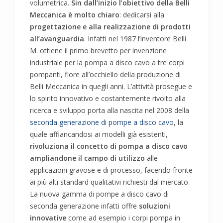
volumetrica.
Sin dall’inizio l’obiettivo della Belli
Meccanica è molto chiaro
: dedicarsi alla
progettazione e alla realizzazione di prodotti
all’avanguardia
. Infatti nel 1987 l’inventore Belli
M. ottiene il primo brevetto per invenzione
industriale per la pompa a disco cavo a tre corpi
pompanti, fiore all’occhiello della produzione di
Belli Meccanica in quegli anni. L’attività prosegue e
lo spirito innovativo e costantemente rivolto alla
ricerca e sviluppo porta alla nascita nel 2008 della
seconda generazione di pompe a disco cavo
, la
quale affiancandosi ai modelli già esistenti,
rivoluziona il concetto di pompa a disco cavo
ampliandone il campo di utilizzo
alle
applicazioni gravose e di processo, facendo fronte
ai più alti standard qualitativi richiesti dal mercato.
La nuova gamma di pompe a disco cavo di
seconda generazione infatti offre
soluzioni
innovative
come ad esempio i corpi pompa in