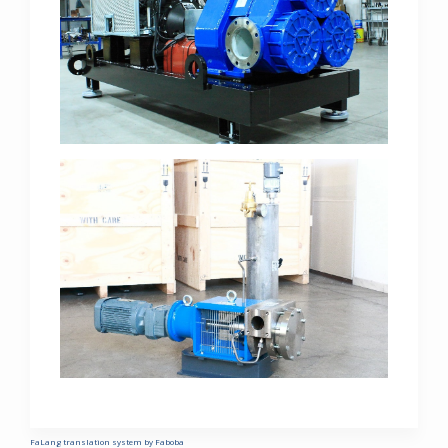
FaLang translation system by Faboba